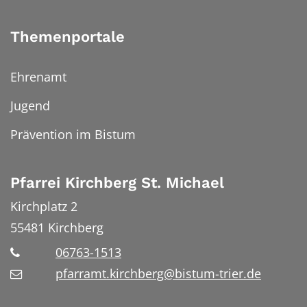
Themenportale
Ehrenamt
Jugend
Prävention im Bistum
Pfarrei Kirchberg St. Michael
Kirchplatz 2
55481
Kirchberg
06763-1513
pfarramt.kirchberg@bistum-trier.de