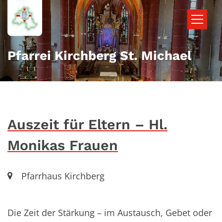
Zum Inhalt springen
Pfarrei Kirchberg St. Michael
Auszeit für Eltern – Hl.
Monikas Frauen
Ort:
Pfarrhaus Kirchberg
Die Zeit der Stärkung – im Austausch, Gebet oder