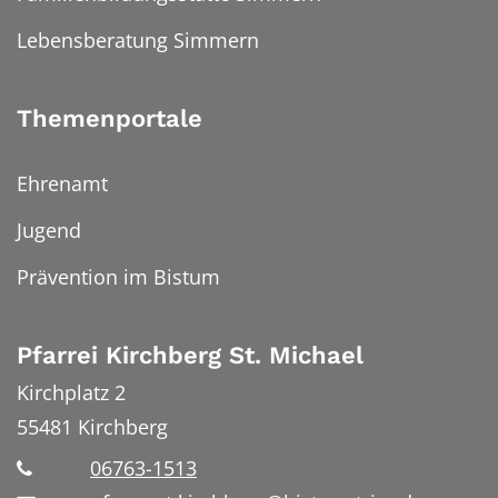
Lebensberatung Simmern
Themenportale
Ehrenamt
Jugend
Prävention im Bistum
Pfarrei Kirchberg St. Michael
Kirchplatz 2
55481
Kirchberg
06763-1513