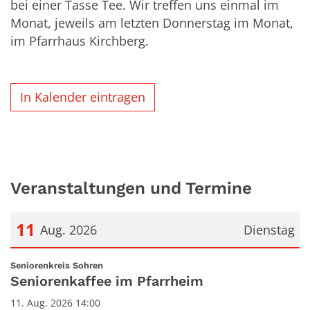
bei einer Tasse Tee. Wir treffen uns einmal im
Monat, jeweils am letzten Donnerstag im Monat,
im Pfarrhaus Kirchberg.
In Kalender eintragen
Veranstaltungen und Termine
11
Aug. 2026
Dienstag
Datum: 11. August 2026
:
Seniorenkreis Sohren
Seniorenkaffee im Pfarrheim
11. Aug. 2026 14:00