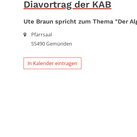
Diavortrag der KAB
Ute Braun spricht zum Thema "Der A
Ort:
Pfarrsaal
55490
Gemünden
In Kalender eintragen