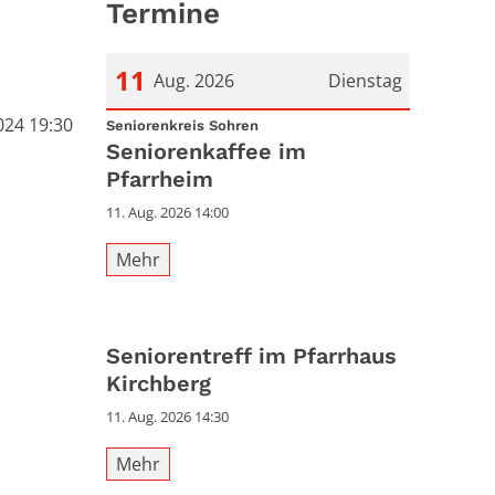
Termine
11
Aug. 2026
Dienstag
024 19:30
:
Datum: 11. August 2026
Seniorenkreis Sohren
Seniorenkaffee im
Pfarrheim
11. Aug. 2026 14:00
Mehr
Seniorentreff im Pfarrhaus
Kirchberg
11. Aug. 2026 14:30
Mehr