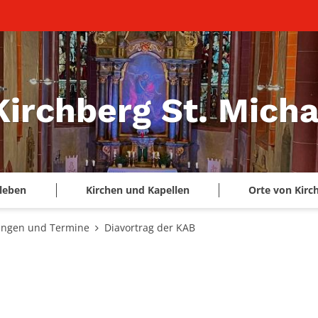
Kirchberg St. Micha
leben
Kirchen und Kapellen
Orte von Kirc
ungen und Termine
Diavortrag der KAB