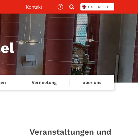
Kontakt
el
hen
Vermietung
über uns
Veranstaltungen und