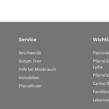
Service
Wichti
Beschwerde
Pastora
Bistum Trier
Pfarrei 
Lydia
Hilfe bei Missbrauch
Pfarrei K
Immobilien
Caritas
Pfarreifinder
Familien
Lebensb