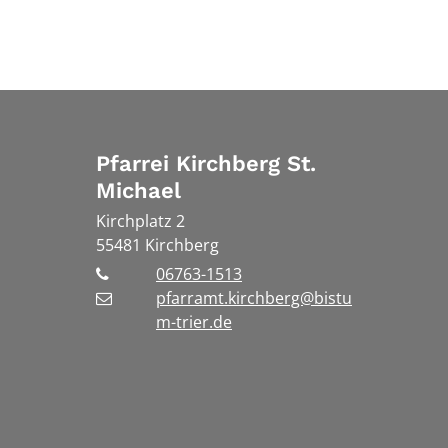
Pfarrei Kirchberg St.
Michael
Kirchplatz 2
55481
Kirchberg
06763-1513
pfarramt.kirchberg@bistu
m-trier.de