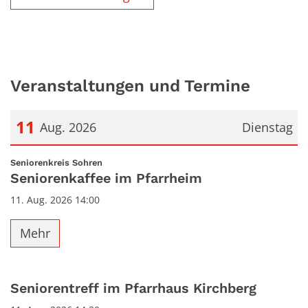
Veranstaltungen und Termine
11
Aug. 2026
Dienstag
Datum: 11. August 2026
:
Seniorenkreis Sohren
Seniorenkaffee im Pfarrheim
11. Aug. 2026 14:00
Mehr
Seniorentreff im Pfarrhaus Kirchberg