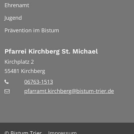
Ehrenamt
Jugend
Prävention im Bistum
Pfarrei Kirchberg St. Michael
Kirchplatz 2
55481
Kirchberg
06763-1513
pfarramt.kirchberg@bistum-trier.de
© Bistum Trier
Impressum