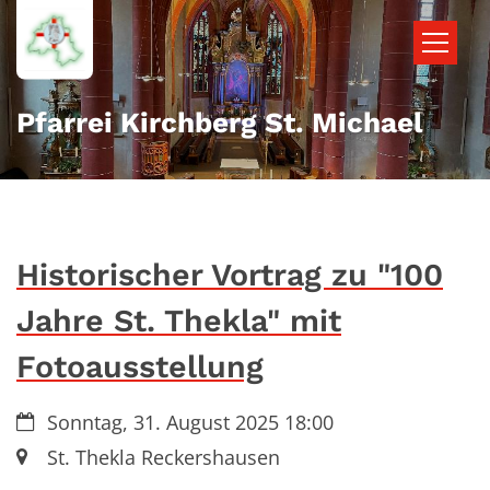
Zum Inhalt springen
Pfarrei Kirchberg St. Michael
Historischer Vortrag zu "100
Jahre St. Thekla" mit
Fotoausstellung
Datum:
Sonntag, 31. August 2025 18:00
Ort:
St. Thekla Reckershausen