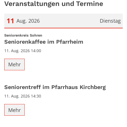
Veranstaltungen und Termine
11
Aug. 2026
Dienstag
Datum: 11. August 2026
:
Seniorenkreis Sohren
Seniorenkaffee im Pfarrheim
11. Aug. 2026 14:00
Mehr
Seniorentreff im Pfarrhaus Kirchberg
11. Aug. 2026 14:30
Mehr