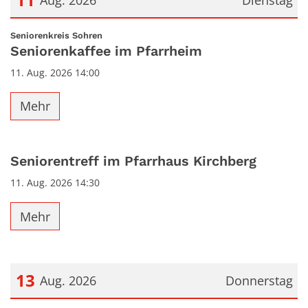
Aug. 2026
Dienstag
Datum: 11. August 2026
:
Seniorenkreis Sohren
Seniorenkaffee im Pfarrheim
11. Aug. 2026 14:00
Mehr
Seniorentreff im Pfarrhaus Kirchberg
11. Aug. 2026 14:30
Mehr
13
Aug. 2026
Donnerstag