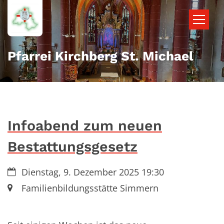
Zum Inhalt springen
Pfarrei Kirchberg St. Michael
Infoabend zum neuen
Bestattungsgesetz
Datum:
Dienstag, 9. Dezember 2025 19:30
Ort:
Familienbildungsstätte Simmern