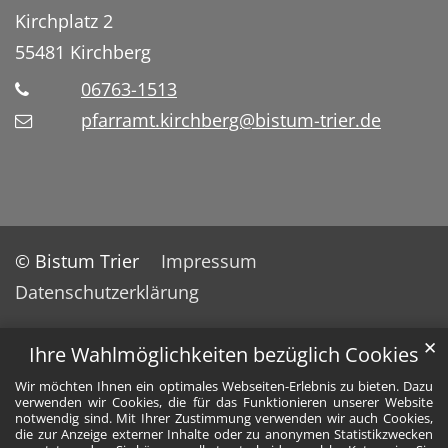
Kirchplatz 2
55481
Kirchberg
06763-1513
pfarramt.kirchberg@bistum-trier.de
© Bistum Trier
Impressum
Datenschutzerklärung
✕
Ihre Wahlmöglichkeiten bezüglich Cookies
Wir möchten Ihnen ein optimales Webseiten-Erlebnis zu bieten. Dazu
verwenden wir Cookies, die für das Funktionieren unserer Website
notwendig sind. Mit Ihrer Zustimmung verwenden wir auch Cookies,
die zur Anzeige externer Inhalte oder zu anonymen Statistikzwecken