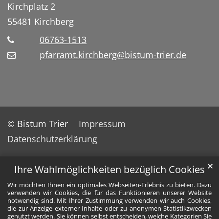
Kirchplatz 2
55481
Kirchberg
06763-1513
pfarramt.kirchberg@bistum-trier.de
© Bistum Trier
Impressum
Datenschutzerklärung
✕
Ihre Wahlmöglichkeiten bezüglich Cookies
Wir möchten Ihnen ein optimales Webseiten-Erlebnis zu bieten. Dazu
verwenden wir Cookies, die für das Funktionieren unserer Website
notwendig sind. Mit Ihrer Zustimmung verwenden wir auch Cookies,
die zur Anzeige externer Inhalte oder zu anonymen Statistikzwecken
genutzt werden. Sie können selbst entscheiden, welche Kategorien Sie