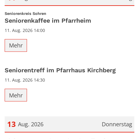
Datum: 11. August 2026
:
Seniorenkreis Sohren
Seniorenkaffee im Pfarrheim
11. Aug. 2026 14:00
Mehr
Seniorentreff im Pfarrhaus Kirchberg
11. Aug. 2026 14:30
Mehr
13
Aug. 2026
Donnerstag
Datum: 13. August 2026