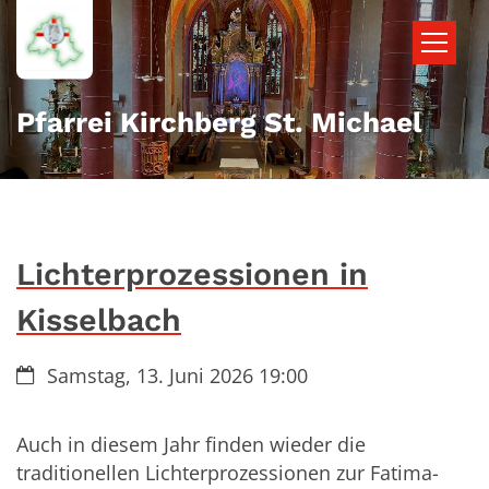
Zum Inhalt springen
Pfarrei Kirchberg St. Michael
Lichterprozessionen in
Kisselbach
Datum:
Samstag, 13. Juni 2026 19:00
Auch in diesem Jahr finden wieder die
traditionellen Lichterprozessionen zur Fatima-