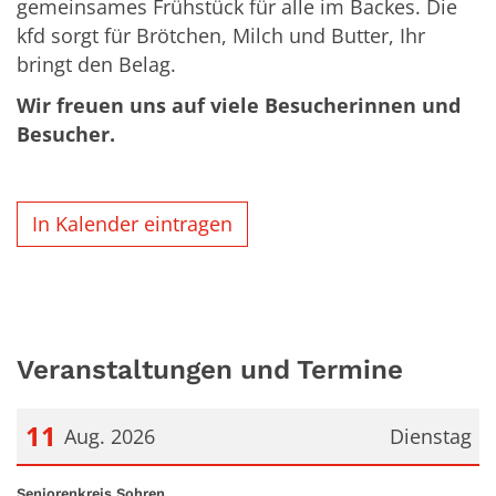
gemeinsames Frühstück für alle im Backes. Die
kfd sorgt für Brötchen, Milch und Butter, Ihr
bringt den Belag.
Wir freuen uns auf viele Besucherinnen und
Besucher.
In Kalender eintragen
Veranstaltungen und Termine
11
Aug. 2026
Dienstag
Datum: 11. August 2026
:
Seniorenkreis Sohren