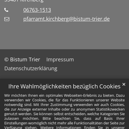
06763-1513
pfarramt.kirchberg@bistum-trier.de
© Bistum Trier
Impressum
Datenschutzerklärung
✕
Ihre Wahlmöglichkeiten bezüglich Cookies
Wir möchten Ihnen ein optimales Webseiten-Erlebnis zu bieten. Dazu
verwenden wir Cookies, die für das Funktionieren unserer Website
notwendig sind. Mit Ihrer Zustimmung verwenden wir auch Cookies,
die zur Anzeige externer Inhalte oder zu anonymen Statistikzwecken
genutzt werden. Sie können selbst entscheiden, welche Kategorien Sie
zulassen möchten. Bitte beachten Sie, dass auf Basis Ihrer
Einstellungen womöglich nicht mehr alle Funktionalitäten der Seite zur
Verfügung stehen. Weitere Informationen finden Sie in unserer