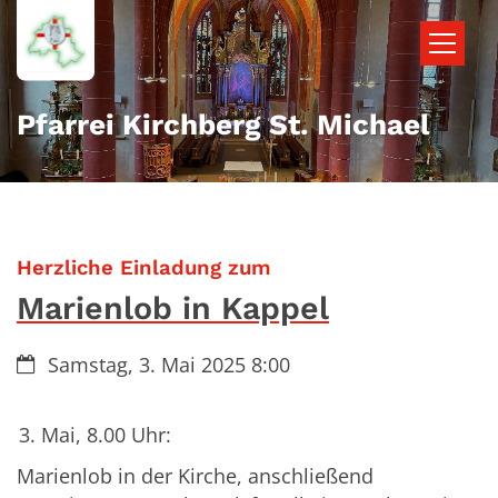
Zum Inhalt springen
Pfarrei Kirchberg St. Michael
:
Herzliche Einladung zum
Marienlob in Kappel
Datum:
Samstag, 3. Mai 2025 8:00
Mai, 8.00 Uhr:
Marienlob in der Kirche, anschließend