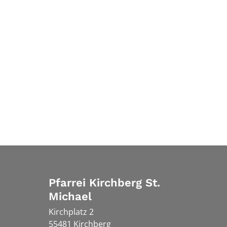
Pfarrei Kirchberg St.
Michael
Kirchplatz 2
55481
Kirchberg