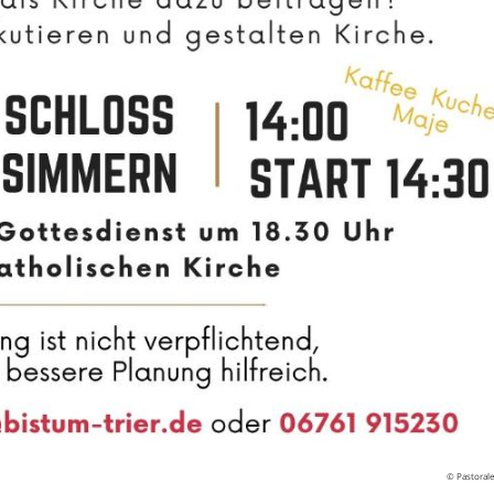
© Pastoral