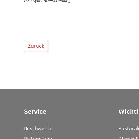
Flyer Synodalversammlung
Zurück
Service
Wichti
Beschwerde
Pastora