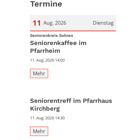
Termine
11
Aug. 2026
Dienstag
:
Datum: 11. August 2026
Seniorenkreis Sohren
Seniorenkaffee im
Pfarrheim
11. Aug. 2026 14:00
Mehr
Seniorentreff im Pfarrhaus
Kirchberg
11. Aug. 2026 14:30
Mehr