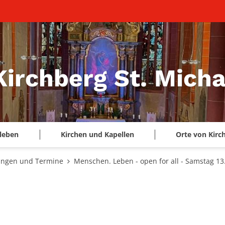
Kirchberg St. Micha
leben
Kirchen und Kapellen
Orte von Kirc
ungen und Termine
Menschen. Leben - open for all - Samstag 13.