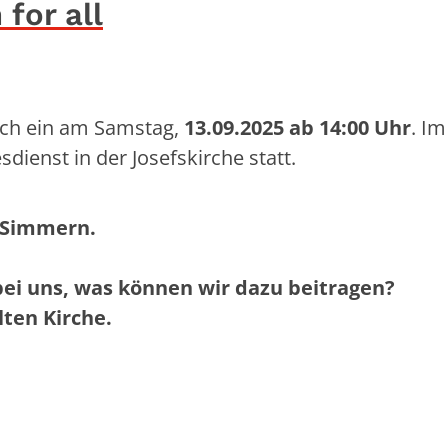
for all
ich ein am Samstag,
13.09.2025 ab 14:00 Uhr
. Im
dienst in der Josefskirche statt.
 Simmern.
ei uns,
was können wir dazu beitragen?
lten Kirche.