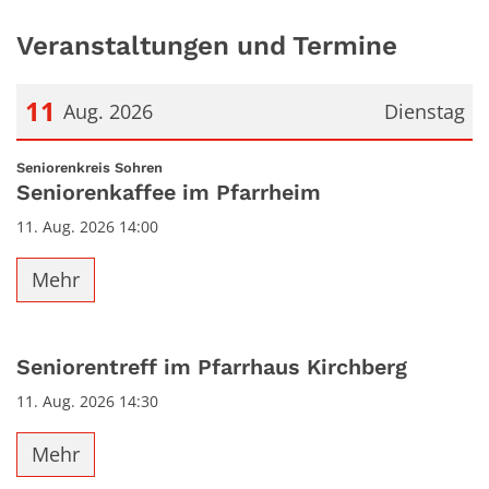
Veranstaltungen und Termine
11
Aug. 2026
Dienstag
Datum: 11. August 2026
:
Seniorenkreis Sohren
Seniorenkaffee im Pfarrheim
11. Aug. 2026 14:00
Mehr
Seniorentreff im Pfarrhaus Kirchberg
11. Aug. 2026 14:30
Mehr