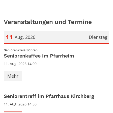
Veranstaltungen und Termine
11
Aug. 2026
Dienstag
Datum: 11. August 2026
:
Seniorenkreis Sohren
Seniorenkaffee im Pfarrheim
11. Aug. 2026 14:00
Mehr
Seniorentreff im Pfarrhaus Kirchberg
11. Aug. 2026 14:30