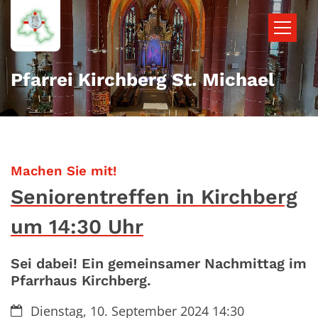
Zum Inhalt springen
Pfarrei Kirchberg St. Michael
:
Machen Sie mit!
Seniorentreffen in Kirchberg
um 14:30 Uhr
Sei dabei! Ein gemeinsamer Nachmittag im
Pfarrhaus Kirchberg.
Datum:
Dienstag, 10. September 2024 14:30