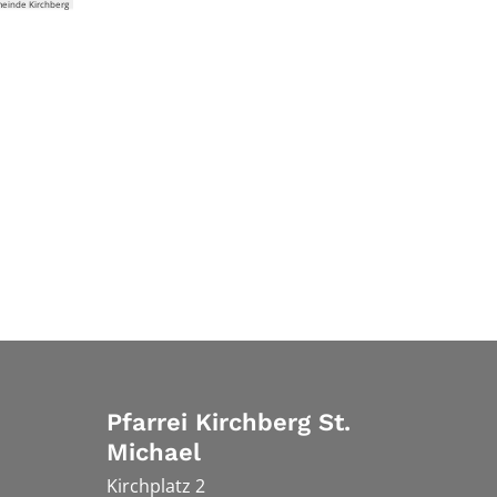
meinde Kirchberg
Pfarrei Kirchberg St.
Michael
Kirchplatz 2