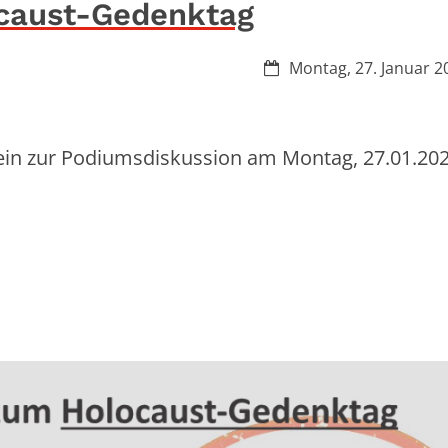
ocaust-Gedenktag
Datum:
Montag, 27. Januar 2
 ein zur Podiumsdiskussion am Montag, 27.01.202