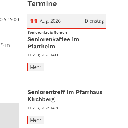
Termine
11
025 19:00
Aug. 2026
Dienstag
:
Datum: 11. August 2026
Seniorenkreis Sohren
Seniorenkaffee im
5 in
Pfarrheim
11. Aug. 2026 14:00
Mehr
Seniorentreff im Pfarrhaus
Kirchberg
11. Aug. 2026 14:30
Mehr