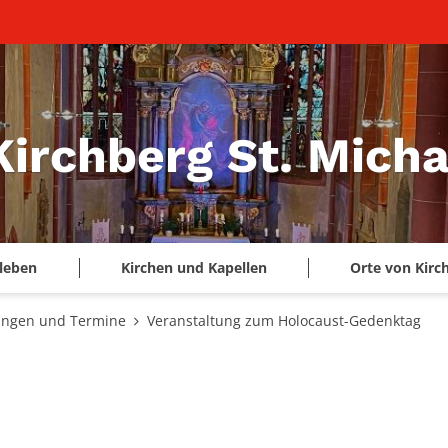
Kirchberg St. Micha
leben
Kirchen und Kapellen
Orte von Kirc
ungen und Termine
Veranstaltung zum Holocaust-Gedenktag