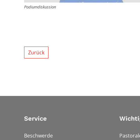
Podiumdiskussion
Zurück
Service
Wichti
Beschwerde
Pastora