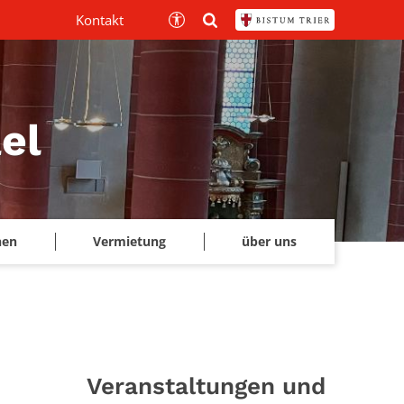
Kontakt
el
hen
Vermietung
über uns
Veranstaltungen und