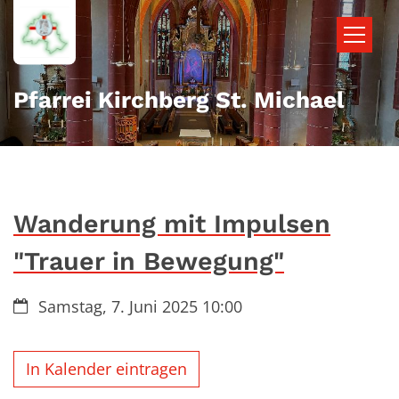
Zum Inhalt springen
Pfarrei Kirchberg St. Michael
Wanderung mit Impulsen
"Trauer in Bewegung"
Datum:
Samstag, 7. Juni 2025 10:00
In Kalender eintragen