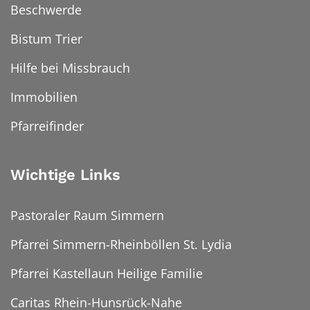
Beschwerde
Bistum Trier
Hilfe bei Missbrauch
Immobilien
Pfarreifinder
Wichtige Links
Pastoraler Raum Simmern
Pfarrei Simmern-Rheinböllen St. Lydia
Pfarrei Kastellaun Heilige Familie
Caritas Rhein-Hunsrück-Nahe