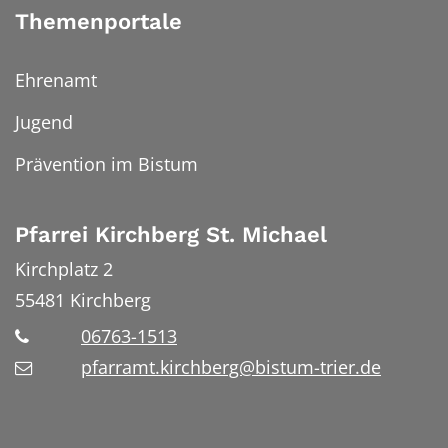
Themenportale
Ehrenamt
Jugend
Prävention im Bistum
Pfarrei Kirchberg St. Michael
Kirchplatz 2
55481
Kirchberg
06763-1513
pfarramt.kirchberg@bistum-trier.de