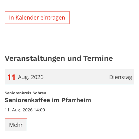
In Kalender eintragen
Veranstaltungen und Termine
11
Aug. 2026
Dienstag
Datum: 11. August 2026
:
Seniorenkreis Sohren
Seniorenkaffee im Pfarrheim
11. Aug. 2026 14:00
Mehr