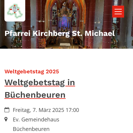
Zum Inhalt springen
Pfarrei Kirchberg St. Michael
:
Weltgebetstag 2025
Weltgebetstag in
Büchenbeuren
Datum:
Freitag, 7. März 2025 17:00
Ort:
Ev. Gemeindehaus
Büchenbeuren