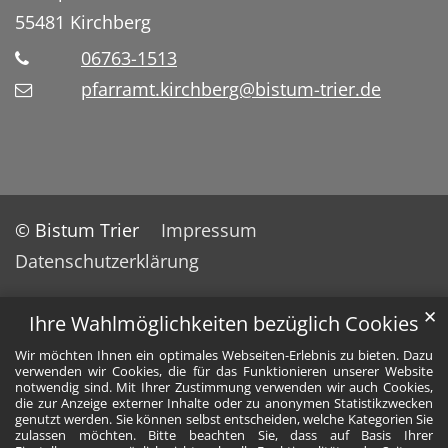
55481
Kirchberg
06763-1513
pfarramt.kirchberg@bistum-trier.de
© Bistum Trier
Impressum
Datenschutzerklärung
✕
Ihre Wahlmöglichkeiten bezüglich Cookies
Wir möchten Ihnen ein optimales Webseiten-Erlebnis zu bieten. Dazu
verwenden wir Cookies, die für das Funktionieren unserer Website
notwendig sind. Mit Ihrer Zustimmung verwenden wir auch Cookies,
die zur Anzeige externer Inhalte oder zu anonymen Statistikzwecken
genutzt werden. Sie können selbst entscheiden, welche Kategorien Sie
zulassen möchten. Bitte beachten Sie, dass auf Basis Ihrer