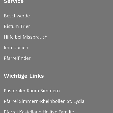
Service
Beschwerde
Bistum Trier
Hilfe bei Missbrauch
Immobilien
Pfarreifinder
Wichtige Links
Pastoraler Raum Simmern
Pfarrei Simmern-Rheinböllen St. Lydia
Pfarrei Kastellaun Heilige Familie