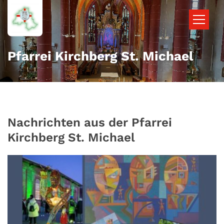
Zum Inhalt springen
Pfarrei Kirchberg St. Michael
Nachrichten aus der Pfarrei
Kirchberg St. Michael