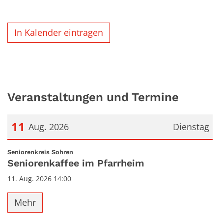
In Kalender eintragen
Veranstaltungen und Termine
11
Aug. 2026
Dienstag
Datum: 11. August 2026
:
Seniorenkreis Sohren
Seniorenkaffee im Pfarrheim
11. Aug. 2026 14:00
Mehr