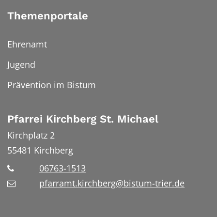
Themenportale
Ehrenamt
Jugend
Prävention im Bistum
Pfarrei Kirchberg St. Michael
Kirchplatz 2
55481
Kirchberg
06763-1513
pfarramt.kirchberg@bistum-trier.de