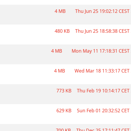
4 MB
Thu Jun 25 19:02:12 CEST
480 KB
Thu Jun 25 18:58:38 CEST
4 MB
Mon May 11 17:18:31 CEST
4 MB
Wed Mar 18 11:33:17 CET
773 KB
Thu Feb 19 10:14:17 CET
629 KB
Sun Feb 01 20:32:52 CET
700 KB
Thu Dec 25 17:11:47 CET