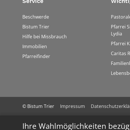
Service
Wichti
Beschwerde
Pastora
Bistum Trier
Pfarrei 
Lydia
Hilfe bei Missbrauch
Pfarrei K
Immobilien
Caritas
Pfarreifinder
Familien
Lebensb
© Bistum Trier
Impressum
Datenschutzerkl
Ihre Wahlmöglichkeiten bezüg