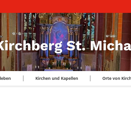
Kirchberg St. Micha
leben
Kirchen und Kapellen
Orte von Kirc