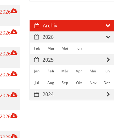
 2026
Archiv
 2026
2026
Feb
Mär
Mai
Jun
 2026
2025
Jan
Feb
Mär
Apr
Mai
Jun
 2026
Jul
Aug
Sep
Okt
Nov
Dez
2024
 2026
 2026
 2025