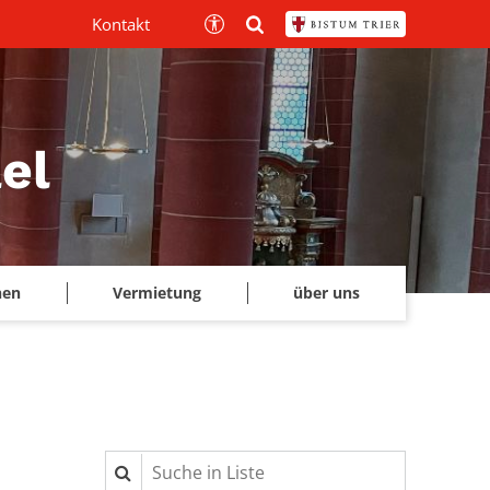
Kontakt
el
hen
Vermietung
über uns
Suche in Liste