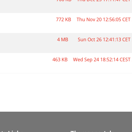
772 KB
Thu Nov 20 12:56:05 CET
4 MB
Sun Oct 26 12:41:13 CET
463 KB
Wed Sep 24 18:52:14 CEST