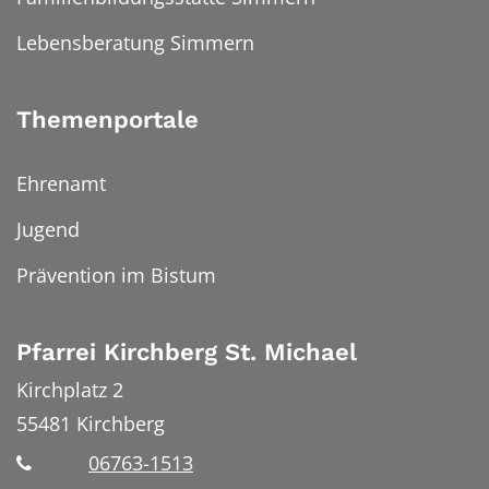
Lebensberatung Simmern
Themenportale
Ehrenamt
Jugend
Prävention im Bistum
Pfarrei Kirchberg St. Michael
Kirchplatz 2
55481
Kirchberg
06763-1513