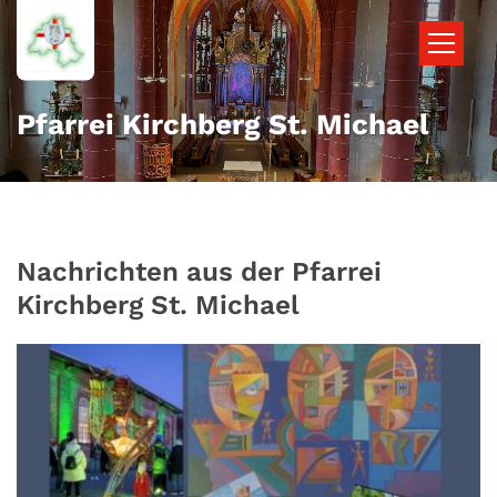
Zum Inhalt springen
Pfarrei Kirchberg St. Michael
Nachrichten aus der Pfarrei
Kirchberg St. Michael